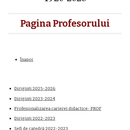
Pagina Profesorului
Înapoi
Diriginți 202
5
-2026
Diriginți 2023-2024
Profesionalizarea carierei didactice- PROF
Diriginți 2022-2023
Șefi de catedră 2022-2023