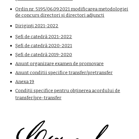
Ordin nr. 5195/06.09.2021 modificarea metodologiei
de concurs directori și directori adjuncți
Diriginți 202
1
-202
2
Șefi de catedră 2021-2022
Șefi de catedră 2020-2021
Șefi de catedră 2019-2020
Anunt organizare examen de promovare
Anunt conditii specifice transfer/pretransfer
Anexa 19
Condiții specifice pentru obținerea acordului de
transfer/pre-transfer