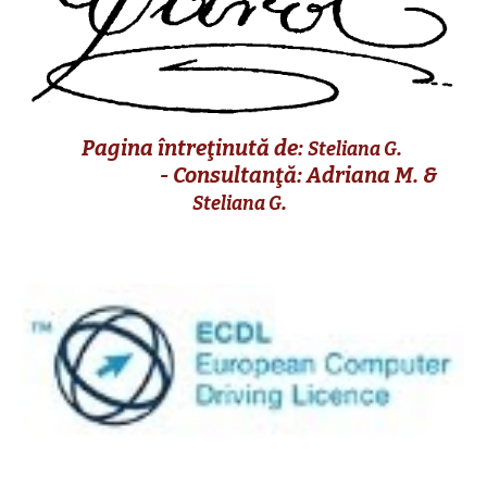
Pagina întreţinută de:
.
Steliana G
- Consultanţă: Adriana M. &
.
Steliana G