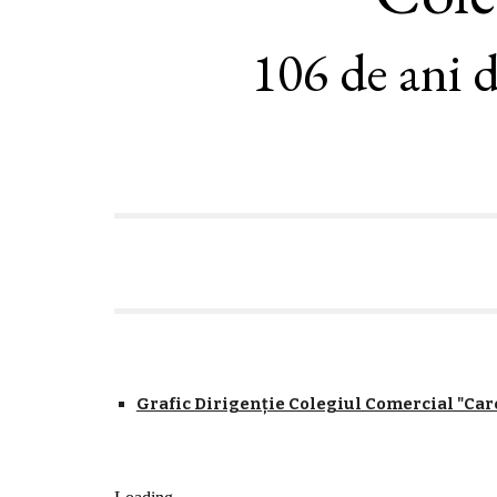
10
6
de ani 
Grafic Dirigenție Colegiul Comercial "Car