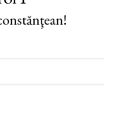
constănţean!