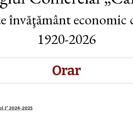
de învăţământ economic 
1920-202
6
Orar
ol I" 2024-2025