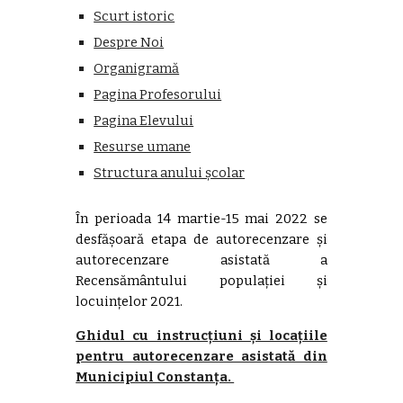
Scurt istoric
Despre Noi
Organigramă
Pagina Profesorului
Pagina Elevului
Resurse umane
Structura anului școlar
În perioada 14 martie-15 mai 2022 se
desfășoară etapa de autorecenzare și
autorecenzare asistată a
Recensământului populației și
locuințelor 2021.
Ghidul cu instrucțiuni și locațiile
pentru autorecenzare asistată din
Municipiul Constanța.