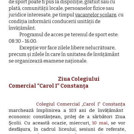
de sport poate fi pus la dispoziție, gratuit sau cu
plată, comunității locale, persoanelor fizice sau
juridice interesate, pe timpul
vacanțelor școlare,
cu
condiția informării conducerii unității de
învățământ.
Programul de acces pe terenul de sport este:
08:30 - 16:00.
Excepție vor face zilele libere nelucrătoare,
precum și zilele în care în unitatea de învățământ
se organizează examene naționale.
Ziua Colegiului
Comercial “Carol I” Constanța
Colegiul Comercial „Carol I” Constanța
marchează împlinirea a 103 ani de învățământ
economic constănțean, prilej de a sărbători Ziua
Școlii. Cu această ocazie, miercuri,
10 mai
, se vor
desfășura, în cadrul liceului, sesiuni de referate,