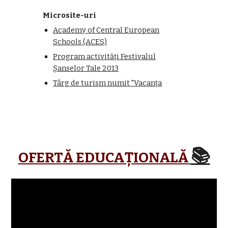
Microsite-uri
Academy of Central European
Schools (ACES)
Program activități Festivalul
Șanselor Tale 2013
Târg de turism numit "Vacanța
📚
OFERT
Ă
EDUCAȚIONALĂ