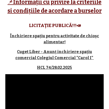
📌
Informații cu privire la criteriile
si condițiile de acordare a burselor
LICITAȚIE PUBLICĂ!!!📣
Închiriere spațiu pentru activitate de chioșc
alimentar!
Cuget Liber - Anunț inchiriere spațiu
comercial Colegiul Comercial ”Carol I”
HCL 74/28.02.2025