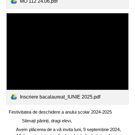
MO 112 24.06.pdf
Inscriere bacalaureat_IUNIE 2025.pdf
Festivitatea de deschidere a anului școlar 2024-2025
Stimați părinți, dragi elevi,
Avem plăcerea de a vă invita luni, 9 septembrie 2024,