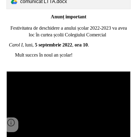
comunicat LTTA.docx
Anunț important
Festivitatea de deschidere a anului școlar 2022-2023 va avea
loc în curtea școlii Colegiului Comercial
Carol I
, luni,
5 septembrie 2022
,
ora 10
.
Mult succes în noul an școlar!