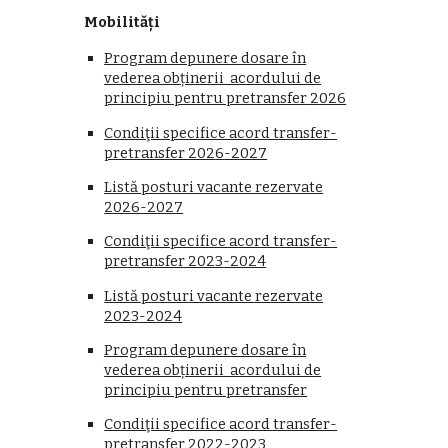
Mobilități
Program depunere dosare în
vederea obținerii acordului de
principiu pentru pretransfer
2026
Condiţii specifice acord transfer-
pretransfer 202
6
-2027
Listă posturi vacante rezervate
202
6
-2027
Condiţii specifice acord transfer-
pretransfer 202
3
-202
4
Listă posturi vacante rezervate
202
3
-202
4
Program depunere dosare în
vederea obținerii acordului de
principiu pentru pretransfer
Condiţii specifice acord transfer-
pretransfer 202
2
-202
3