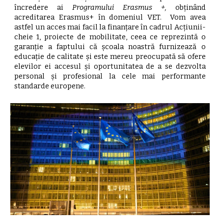
încredere ai
Programului Erasmus +,
obținând
acreditarea Erasmus+ în domeniul VET. Vom avea
astfel un acces mai facil la finanțare în cadrul Acțiunii-
cheie 1, proiecte de mobilitate, ceea ce reprezintă o
garanție a faptului că școala noastră furnizează o
educație de calitate și este mereu preocupată să ofere
elevilor ei accesul și oportunitatea de a se dezvolta
personal și profesional la cele mai performante
standarde europene.