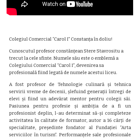
Colegiul Comercial “Carol I” Constanța în doliu!
Cunoscutul profesor constănțean Stere Stavrositu a
trecut la cele sfinte. Numele său este o emblemă a
Colegiului Comercial “Carol I”, devenirea sa
profesională fiind legată de numele acestui liceu.
A fost profesor de Tehnologie culinară și tehnica
servirii vreme de decenii, șlefuind generații întregi de
elevi și fiind un adevărat mentor pentru colegii săi.
Pasiunea pentru profesie și ambiția de a fi un
profesionist deplin, l-au determinat să-și completeze
activitatea în calitate de formator, autor a 16 cărți de
specialitate, președinte fondator al Fundației “Arta
serviciilor în turism”. Performanțele sale profesionale