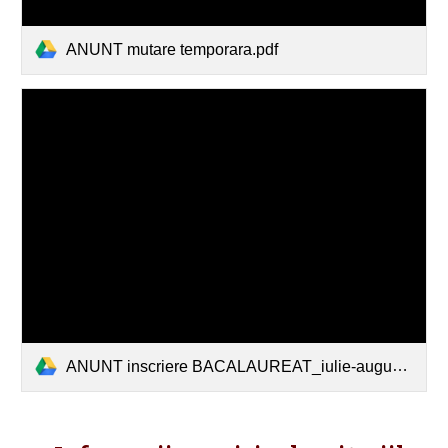
ANUNT mutare temporara.pdf
ANUNT inscriere BACALAUREAT_iulie-august 2026.pdf