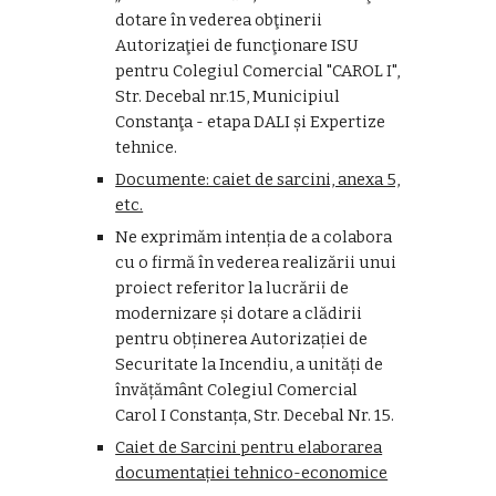
dotare în vederea obţinerii
Autorizaţiei de funcţionare ISU
pentru Colegiul Comercial "CAROL I",
Str. Decebal nr.15, Municipiul
Constanţa - etapa DALI și Expertize
tehnice.
Documente: caiet de sarcini, anexa 5,
etc.
Ne exprimăm intenția de a colabora
cu o firmă în vederea realizării unui
proiect referitor la lucrării de
modernizare și dotare a clădirii
pentru obținerea Autorizației de
Securitate la Incendiu, a unități de
învățământ Colegiul Comercial
Carol I Constanța, Str. Decebal Nr. 15.
Caiet de Sarcini pentru elaborarea
documentației tehnico-economice