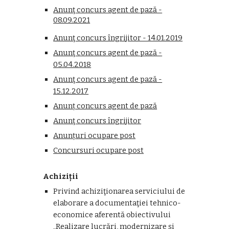
Anunţ concurs agent de pază -
08.09.2021
Anunţ concurs îngrijitor - 14.01.2019
Anunţ concurs agent de pază -
05.04.2018
Anunţ concurs agent de pază -
15.12.2017
Anunț concurs agent de pază
Anunţ concurs îngrijitor
Anunțuri ocupare post
Concursuri ocupare post
Achiziții
Privind achiziţionarea serviciului de
elaborare a documentaţiei tehnico-
economice aferentă obiectivului
„Realizare lucrări, modernizare şi