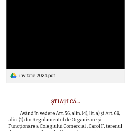
invitatie 2024.pdf
ȘTIAȚI CĂ...
Având în vedere Art. 56, alin. (4), lit. a) și Art. 68,
alin. (1) din Regulamentul de Organizare și
Funcționare a Colegiului Comercial
„
Carol I", terenul