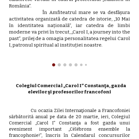
România”.
În Amfiteatrul mare se va desfășura
activitatea organizată de catedra de istorie, „10 Mai
în identitatea națională”, iar catedra de limbi
moderne va privi în trecut, „Carol I, a journey into the
past”, prilej de a omagia personalitatea regelui Carol
I, patronul spiritual al instituției noastre.
Colegiul Comercial „Carol I” Constanţa, gazda
elevilor şi profesorilor francofoni
Cu ocazia Zilei Internaţionale a Francofoniei
sărbătorită anual pe data de 20 martie, ieri, Colegiul
Comercial „Carol I” Constanţa a fost gazda unui
eveniment important „Célébrons ensemble la
francophonie!”, înscris în Calendarul concursurilor